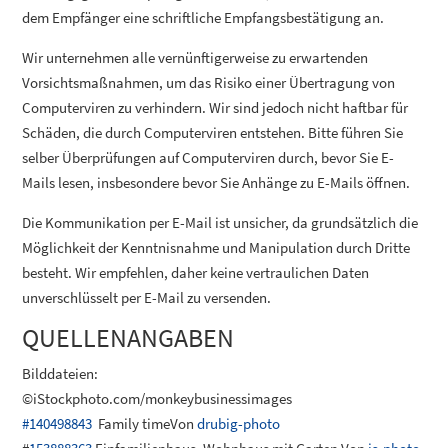
dem Empfänger eine schriftliche Empfangsbestätigung an.
Wir unternehmen alle vernünftigerweise zu erwartenden
Vorsichtsmaßnahmen, um das Risiko einer Übertragung von
Computerviren zu verhindern. Wir sind jedoch nicht haftbar für
Schäden, die durch Computerviren entstehen. Bitte führen Sie
selber Überprüfungen auf Computerviren durch, bevor Sie E-
Mails lesen, insbesondere bevor Sie Anhänge zu E-Mails öffnen.
Die Kommunikation per E-Mail ist unsicher, da grundsätzlich die
Möglichkeit der Kenntnisnahme und Manipulation durch Dritte
besteht. Wir empfehlen, daher keine vertraulichen Daten
unverschlüsselt per E-Mail zu versenden.
QUELLENANGABEN
Bilddateien:
©iStockphoto.com/monkeybusinessimages
#140498843
Family time
Von
drubig-photo