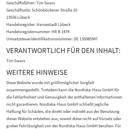
Geschäftsführer: Tim Swars
Geschäftssitz: Schönböckener Straße 10
23556 Lübeck
Handelsregister: Hansestadt Lübeck
Handelsregisternummer: HR B 1474
Umsatzsteueridentifikationsnummer: DE 135085947
VERANTWORTLICH FÜR DEN INHALT:
Tim Swars
WEITERE HINWEISE
Diese Website wurde mit größtmöglicher Sorgfalt
zusammengestellt. Trotzdem kann die Nordiska-Haus GmbH für
die Fehlerfreiheit und Genauigkeit der enthaltenen Informationen
nicht garantieren. Nordiska-Haus GmbH schließt jegliche
Haftung für Schäden, die direkt oder indirekt aus der Benutzung
dieser Website entstehen aus, soweit diese nicht auf Vorsatz oder
grober Fahrlässigkeit von der Nordiska-Haus GmbH beruhen. Für